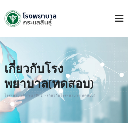
เกี่ยวกับโรง
พยาบาล(ทดสอบ)
โรงพยาบาลกระแสสินธุ์
>
เกี่ยวกับโรงพยาบาล(ทดสอบ)