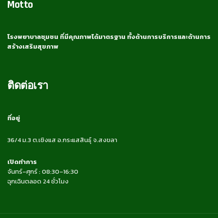
Motto
โรงพยาบาลชุมชน ที่มีคุณภาพได้มาตรฐาน ทั้งด้านการบริการและด้านการ
สร้างเสริมสุขภาพ
ติดต่อเรา
ที่อยู่
36/4 ม.3 ต.เชิงแส อ.กระแสสินธุ์ จ.สงขลา
เปิดทำการ
จันทร์–ศุกร์ : 08:30–16:30
ฉุกเฉินตลอด 24 ชั่วโมง