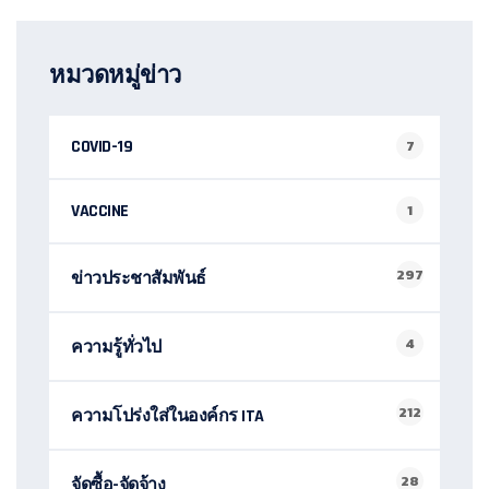
หมวดหมู่ข่าว
COVID-19
7
VACCINE
1
297
ข่าวประชาสัมพันธ์
4
ความรู้ทั่วไป
212
ความโปร่งใส่ในองค์กร ITA
28
จัดซื้อ-จัดจ้าง