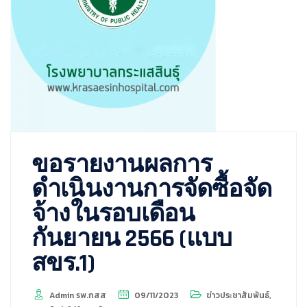
ขอรายงานผลการ
ดำเนินงานการจัดซื้อจัด
จ้างในรอบเดือน
กันยายน 2566 (แบบ
สขร.1)
Admin รพ.กสส
09/11/2023
ข่าวประชาสัมพันธ์
,