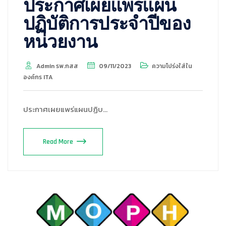
ประกาศเผยแพร่แผน
ปฏิบัติการประจำปีของ
หน่วยงาน
Admin รพ.กสส
09/11/2023
ความโปร่งใส่ใน
องค์กร ITA
ประกาศเผยแพร่แผนปฏิบ…
Read More