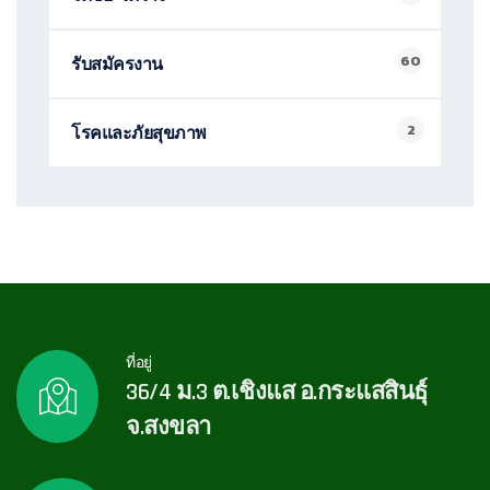
60
รับสมัครงาน
2
โรคและภัยสุขภาพ
ที่อยู่
36/4 ม.3 ต.เชิงแส อ.กระแสสินธุ์
จ.สงขลา