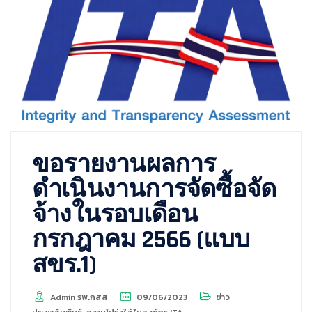
ขอรายงานผลการ
ดำเนินงานการจัดซื้อจัด
จ้างในรอบเดือน
กรกฎาคม 2566 (แบบ
สขร.1)
Admin รพ.กสส
09/06/2023
ข่าว