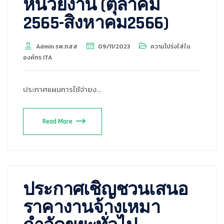
หน่วยงาน (ตุลาคม
2565-สิงหาคม2566)
Admin รพ.กสส
09/11/2023
ความโปร่งใส่ใน
องค์กร ITA
ประกาศแผนการใช้จ่ายง…
Read More
ประกาศเชิญชวนเสนอ
ราคางานจ้างเหมา