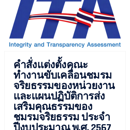
คำสั่งแต่งตั้งคณะ
ทำงานขับเคลื่อนชมรม
จริยธรรมของหน่วยงาน
และแผนปฏิบัติการส่ง
เสริมคุณธรรมของ
ชมรมจริยธรรม ประจำ
ปีงบประมาณ พ.ศ. 2567