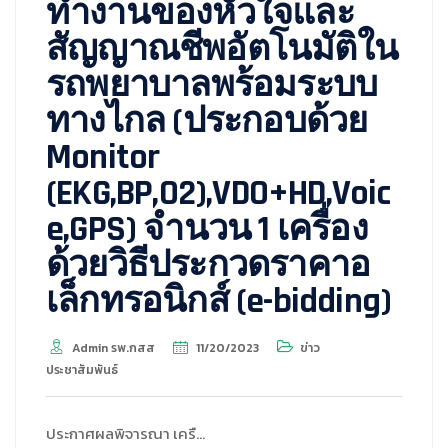
ทำงานของหัวใจและ
สัญญาณชีพอัตโนมัติใน
รถพยาบาลพร้อมระบบ
ทางไกล (ประกอบด้วย
Monitor
(EKG,BP,O2),VDO+HD,Voic
e,GPS) จำนวน 1 เครื่อง
ด้วยวิธีประกวดราคาอ
เล็กทรอนิกส์ (e-bidding)
Admin รพ.กสส
11/20/2023
ข่าว
ประชาสัมพันธ์
ประกาศผลพิจารณา เครื…