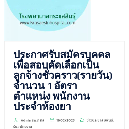
ประกาศรับสมัครบุคคล
เพื่อสอบคัดเลือกเป็น
ลูกจ้างชั่วคราว(รายวัน)
จำนวน 1 อัตรา
ตำแหน่ง พนักงาน
ประจำห้องยา
Admin รพ.กสส
11/02/2023
ข่าวประชาสัมพันธ์
,
รับสมัครงาน