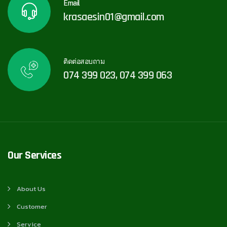
Email
krasaesin01@gmail.com
ติดต่อสอบถาม
074 399 023, 074 399 063
Our Services
About Us
Customer
Service