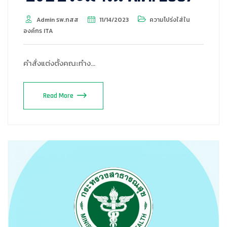
Admin รพ.กสส
11/14/2023
ความโปร่งใส่ใน
องค์กร ITA
คำสั่งแต่งตั้งคณะทำง…
Read More