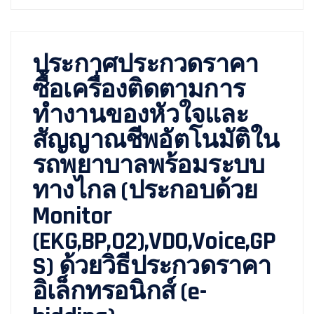
ประกาศประกวดราคา
ซื้อเครื่องติดตามการ
ทำงานของหัวใจและ
สัญญาณชีพอัตโนมัติใน
รถพยาบาลพร้อมระบบ
ทางไกล (ประกอบด้วย
Monitor
(EKG,BP,O2),VDO,Voice,GP
S) ด้วยวิธีประกวดราคา
อิเล็กทรอนิกส์ (e-