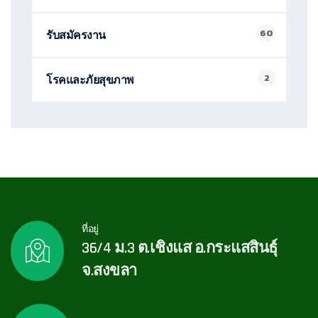
60
รับสมัครงาน
2
โรคและภัยสุขภาพ
ที่อยู่
36/4 ม.3 ต.เชิงแส อ.กระแสสินธุ์
จ.สงขลา