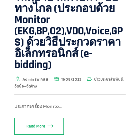
ทางไกล (ประกอบด้วย
Monitor
(EKG,BP,O2),VDO,Voice,GP
S) ด้วยวิธีประกวดราคา
อิเล็กทรอนิกส์ (e-
bidding)
Admin รพ.กสส
11/08/2023
ข่าวประชาสัมพันธ์
,
จัดซื้อ-จัดจ้าง
ประกาศเครื่อง Monito…
Read More