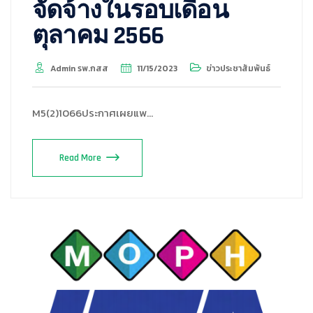
จัดจ้างในรอบเดือน
ตุลาคม 2566
Admin รพ.กสส
11/15/2023
ข่าวประชาสัมพันธ์
M5(2)1066ประกาศเผยแพ…
Read More