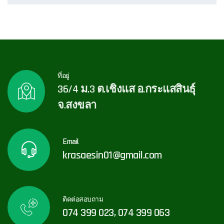
ที่อยู่
36/4 ม.3 ต.เชิงแส อ.กระแสสินธุ์
จ.สงขลา
Email
krasaesin01@gmail.com
ติดต่อสอบถาม
074 399 023, 074 399 063