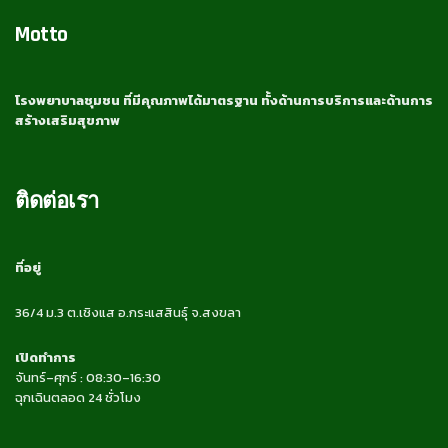
Motto
โรงพยาบาลชุมชน ที่มีคุณภาพได้มาตรฐาน ทั้งด้านการบริการและด้านการ
สร้างเสริมสุขภาพ
ติดต่อเรา
ที่อยู่
36/4 ม.3 ต.เชิงแส อ.กระแสสินธุ์ จ.สงขลา
เปิดทำการ
จันทร์–ศุกร์ : 08:30–16:30
ฉุกเฉินตลอด 24 ชั่วโมง