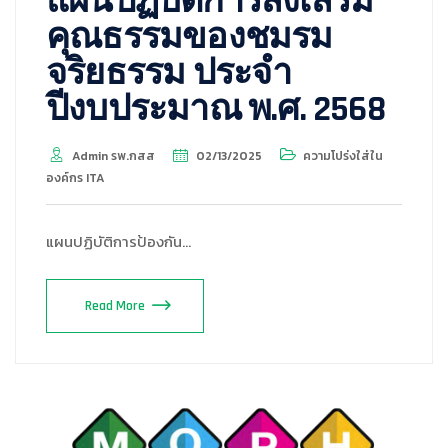
แผนปฏิบัติการส่งเสริม
คุณธรรมของชมรม
จริยธรรม ประจำ
ปีงบประมาณ พ.ศ. 2568
Admin รพ.กสส
02/13/2025
ความโปร่งใส่ใน
องค์กร ITA
แผนปฏิบัติการป้องกัน…
Read More