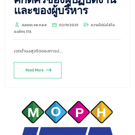
ศักดิ์ศรีของผู้ปฏิบัติงาน
และของผู้บริหาร
Admin รพ.กสส
02/11/2025
ความโปร่งใส่ใน
องค์กร ITA
เจตจำนงสุจริตของการป…
Read More