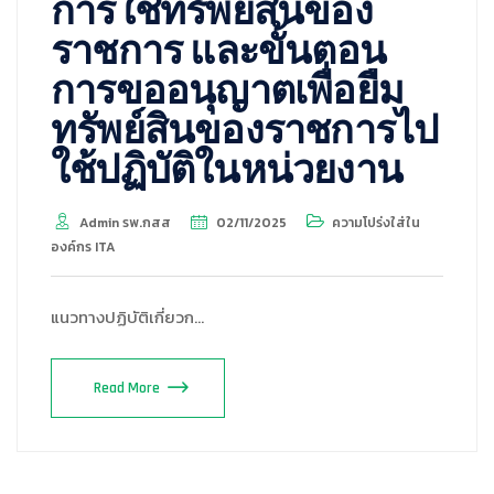
การใช้ทรัพย์สินของ
ราชการ และขั้นตอน
การขออนุญาตเพื่อยืม
ทรัพย์สินของราชการไป
ใช้ปฏิบัติในหน่วยงาน
Admin รพ.กสส
02/11/2025
ความโปร่งใส่ใน
องค์กร ITA
แนวทางปฏิบัติเกี่ยวก…
Read More