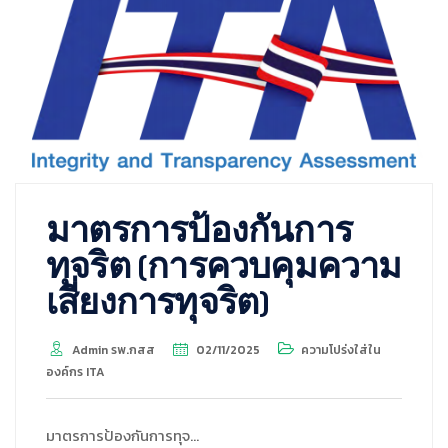
มาตรการป้องกันการ
ทุจริต (การควบคุมความ
เสี่ยงการทุจริต)
Admin รพ.กสส
02/11/2025
ความโปร่งใส่ใน
องค์กร ITA
มาตรการป้องกันการทุจ…