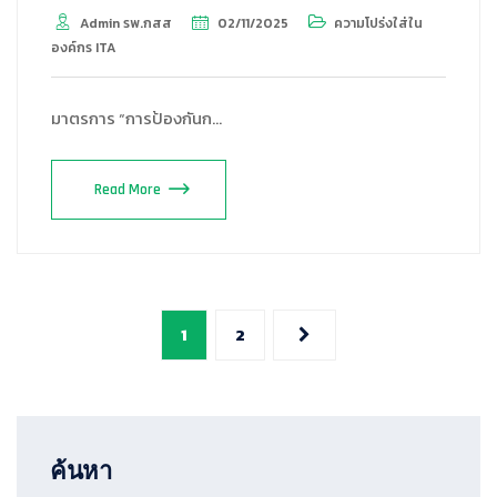
Admin รพ.กสส
02/11/2025
ความโปร่งใส่ใน
องค์กร ITA
มาตรการ “การป้องกันก…
Read More
1
2
ค้นหา