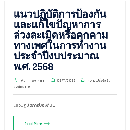
แนวปฏิบัติการป้องกัน
และแก้ไขปัญหาการ
ล่วงละเมิดหรือคุกคาม
ทางเพศในการทำงาน
ประจำปีงบประมาณ
พ.ศ. 2568
Admin รพ.กสส
02/11/2025
ความโปร่งใส่ใน
องค์กร ITA
แนวปฏิบัติการป้องกัน…
Read More