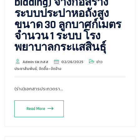
bidding) จ้างก่อสร้าง
ระบบประปาหอถังสูง
ขนาด 30 ลูกบาศก์เมตร
จำนวน 1 ระบบ โรง
พยาบาลกระแสสินธุ์
Admin รพ.กสส
02/26/2025
ข่าว
ประชาสัมพันธ์
,
จัดซื้อ-จัดจ้าง
(ร่าง)เอกสารประกวดรา…
Read More