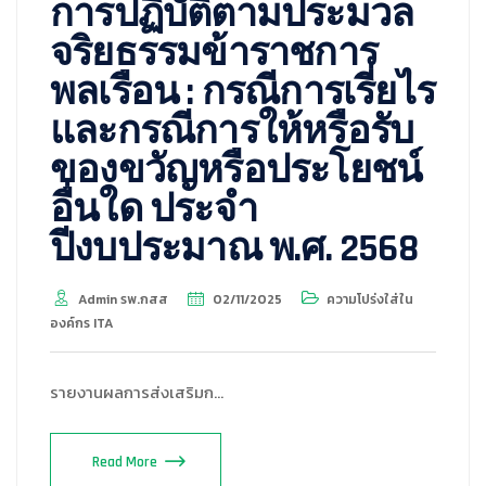
การปฏิบัติตามประมวล
จริยธรรมข้าราชการ
พลเรือน : กรณีการเรี่ยไร
และกรณีการให้หรือรับ
ของขวัญหรือประโยชน์
อื่นใด ประจำ
ปีงบประมาณ พ.ศ. 2568
Admin รพ.กสส
02/11/2025
ความโปร่งใส่ใน
องค์กร ITA
รายงานผลการส่งเสริมก…
Read More