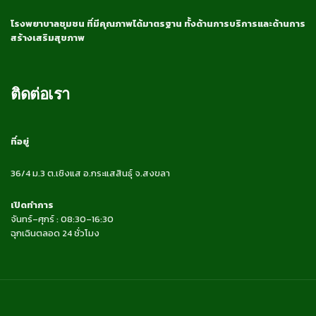
โรงพยาบาลชุมชน ที่มีคุณภาพได้มาตรฐาน ทั้งด้านการบริการและด้านการ
สร้างเสริมสุขภาพ
ติดต่อเรา
ที่อยู่
36/4 ม.3 ต.เชิงแส อ.กระแสสินธุ์ จ.สงขลา
เปิดทำการ
จันทร์–ศุกร์ : 08:30–16:30
ฉุกเฉินตลอด 24 ชั่วโมง