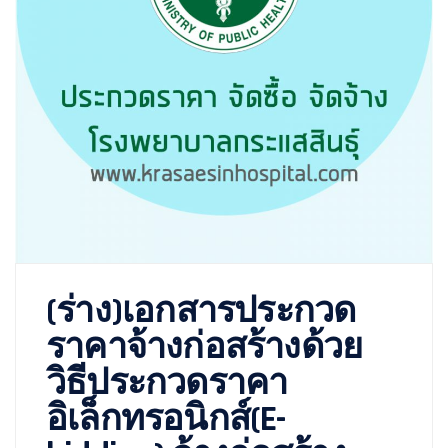
(ร่าง)เอกสารประกวด
ราคาจ้างก่อสร้างด้วย
วิธีประกวดราคา
อิเล็กทรอนิกส์(E-