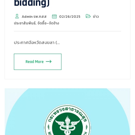
bidding)
Admin รพ.กสส
02/26/2025
ข่าว
ประชาสัมพันธ์
,
จัดซื้อ-จัดจ้าง
ประกาศจังหวัดสงขลา (…
Read More