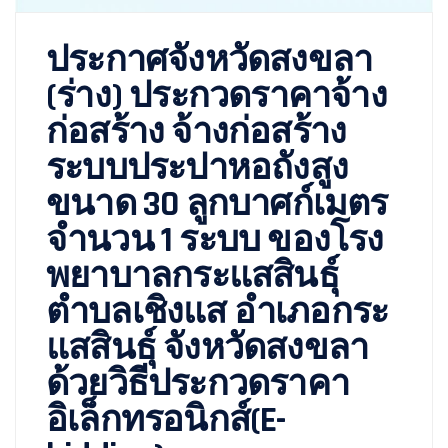
ประกาศจังหวัดสงขลา
(ร่าง) ประกวดราคาจ้าง
ก่อสร้าง จ้างก่อสร้าง
ระบบประปาหอถังสูง
ขนาด 30 ลูกบาศก์เมตร
จำนวน 1 ระบบ ของโรง
พยาบาลกระแสสินธุ์
ตำบลเชิงแส อำเภอกระ
แสสินธุ์ จังหวัดสงขลา
ด้วยวิธีประกวดราคา
อิเล็กทรอนิกส์(E-