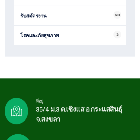
60
รับสมัครงาน
2
โรคและภัยสุขภาพ
ที่อยู่
36/4 ม.3 ต.เชิงแส อ.กระแสสินธุ์
จ.สงขลา