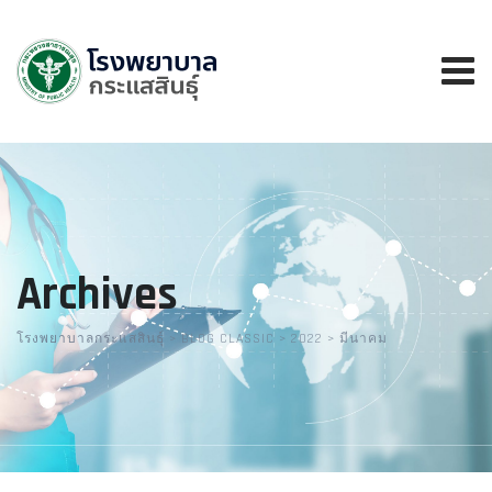
Skip
to
content
Archives
โรงพยาบาลกระแสสินธุ์
>
BLOG CLASSIC
>
2022
>
มีนาคม