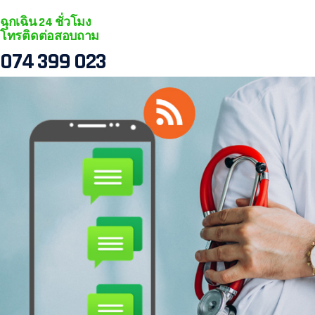
ฉุกเฉิน 24 ชั่วโมง
โทรติดต่อสอบถาม
074 399 023