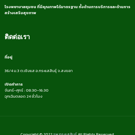
โรงพยาบาลชุมชน ที่มีคุณภาพได้มาตรฐาน ทั้งด้านการบริการและด้านการ
สร้างเสริมสุขภาพ
ติดต่อเรา
ที่อยู่
36/4 ม.3 ต.เชิงแส อ.กระแสสินธุ์ จ.สงขลา
เปิดทำการ
จันทร์–ศุกร์ : 08:30–16:30
ฉุกเฉินตลอด 24 ชั่วโมง
Copyright © 2022
รพ.กระแสสินธุ์
All Rights Reserved.