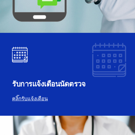
รับการแจ้งเตือนนัดตรวจ
คลิ๊กรับแจ้งเตือน