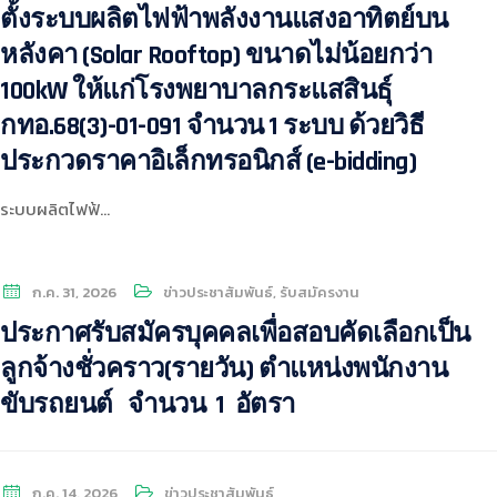
ตั้งระบบผลิตไฟฟ้าพลังงานแสงอาทิตย์บน
หลังคา (Solar Rooftop) ขนาดไม่น้อยกว่า
100kW ให้แก่โรงพยาบาลกระแสสินธุ์
กทอ.68(3)-01-091 จำนวน 1 ระบบ ด้วยวิธี
ประกวดราคาอิเล็กทรอนิกส์ (e-bidding)
ระบบผลิตไฟฟ้…
ก.ค. 31, 2026
ข่าวประชาสัมพันธ์
,
รับสมัครงาน
ประกาศรับสมัครบุคคลเพื่อสอบคัดเลือกเป็น
ลูกจ้างชั่วคราว(รายวัน) ตำแหน่งพนักงาน
ขับรถยนต์ จำนวน 1 อัตรา
ก.ค. 14, 2026
ข่าวประชาสัมพันธ์