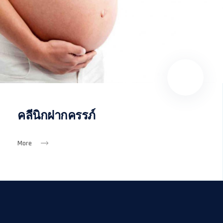
คลีนิกฝากครรภ์
More