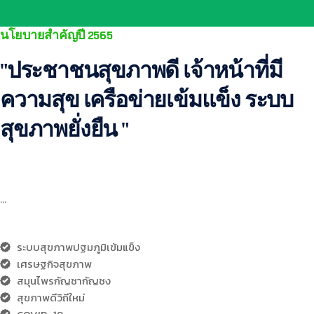
นโยบายสำคัญปี 2565
"ประชาชนสุขภาพดี เจ้าหน้าที่มี
ความสุข เครือข่ายเข้มแข็ง ระบบ
สุขภาพยั่งยืน "
…
ระบบสุขภาพปฐมภูมิเข้มแข็ง
เศรษฐกิจสุขภาพ
สมุนไพรกัญชากัญชง
สุขภาพดีวิถีใหม่