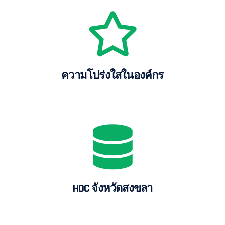
ความโปร่งใสในองค์กร
HDC จังหวัดสงขลา