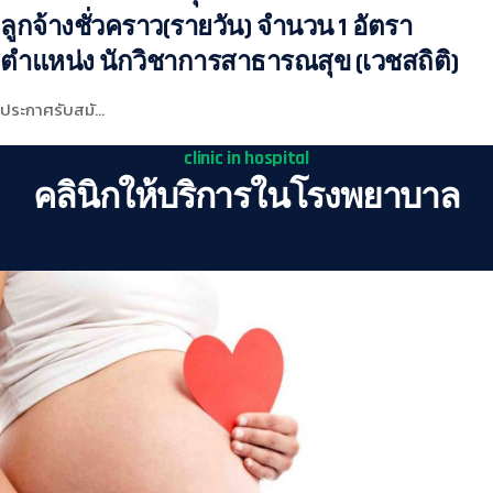
ลูกจ้างชั่วคราว(รายวัน) จำนวน 1 อัตรา
ตำแหน่ง นักวิชาการสาธารณสุข (เวชสถิติ)
ประกาศรับสมั…
clinic in hospital
คลินิกให้บริการในโรงพยาบาล