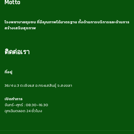
Motto
โรงพยาบาลชุมชน ที่มีคุณภาพได้มาตรฐาน ทั้งด้านการบริการและด้านการ
สร้างเสริมสุขภาพ
ติดต่อเรา
ที่อยู่
36/4 ม.3 ต.เชิงแส อ.กระแสสินธุ์ จ.สงขลา
เปิดทำการ
จันทร์–ศุกร์ : 08:30–16:30
ฉุกเฉินตลอด 24 ชั่วโมง