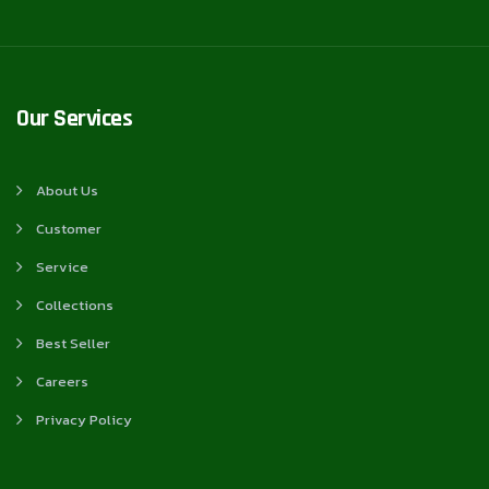
Our Services
About Us
Customer
Service
Collections
Best Seller
Careers
Privacy Policy