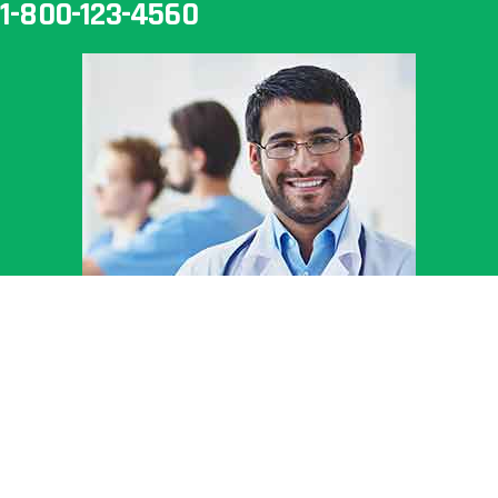
1-800-123-4560
Doctors Timetable
Sed do eiusmod tempor incididunt ut labore et dolore magna