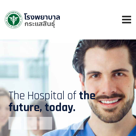
The Hospital of
the
future, today.