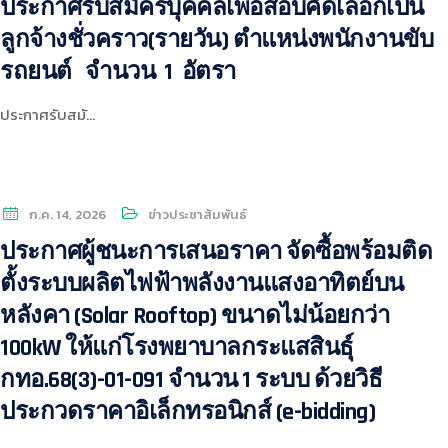
ประกาศรับสมัครบุคคลเพื่อสอบคัดเลือกเป็น
ลูกจ้างชั่วคราว(รายวัน) ตำแหน่งพนักงานขับ
รถยนต์ จำนวน 1 อัตรา
ประกาศรับสมั…
ก.ค. 14, 2026
ข่าวประชาสัมพันธ์
ประกาศผู้ชนะการเสนอราคา จัดซื้อพร้อมติด
ตั้งระบบผลิตไฟฟ้าพลังงานแสงอาทิตย์บน
หลังคา (Solar Rooftop) ขนาดไม่น้อยกว่า
100kW ให้แก่โรงพยาบาลกระแสสินธุ์
กทอ.68(3)-01-091 จำนวน 1 ระบบ ด้วยวิธี
ประกวดราคาอิเล็กทรอนิกส์ (e-bidding)