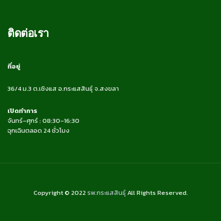
ติดต่อเรา
ที่อยู่
36/4 ม.3 ต.เชิงแส อ.กระแสสินธุ์ จ.สงขลา
เปิดทำการ
จันทร์–ศุกร์ : 08:30–16:30
ฉุกเฉินตลอด 24 ชั่วโมง
Copyright © 2022
รพ.กระแสสินธุ์
All Rights Reserved.