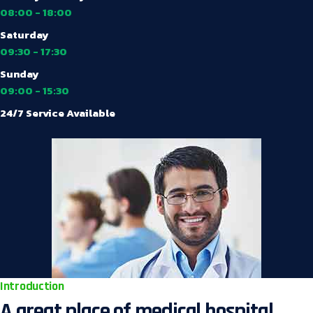
08:00 - 18:00
Saturday
09:30 - 17:30
Sunday
09:00 - 15:30
24/7 Service Available
Introduction
A great place of medical hospital