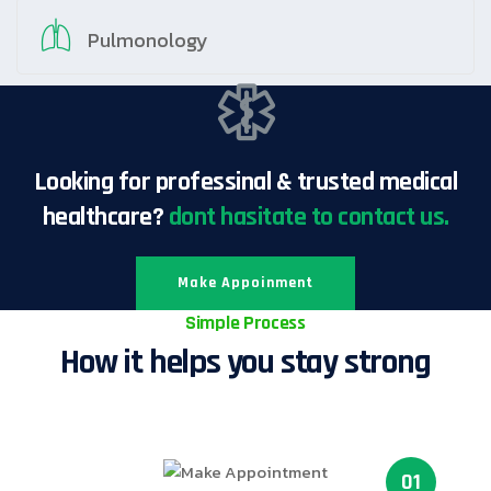
Pulmonology
Looking for professinal & trusted medical
healthcare?
dont hasitate to contact us.
Make Appoinment
Simple Process
How it helps you stay strong