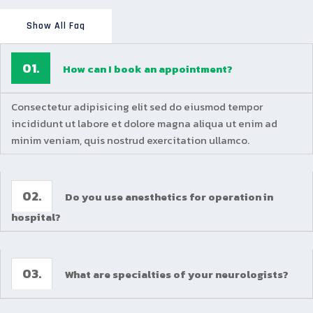
Show All Faq
01.
How can I book an appointment?
Consectetur adipisicing elit sed do eiusmod tempor
incididunt ut labore et dolore magna aliqua ut enim ad
minim veniam, quis nostrud exercitation ullamco.
02.
Do you use anesthetics for operation in
hospital?
03.
What are specialties of your neurologists?