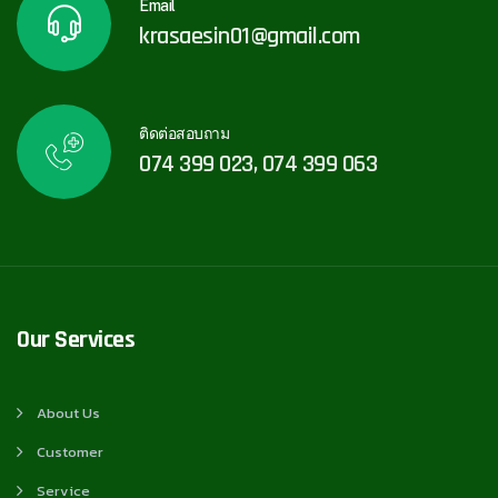
Email
krasaesin01@gmail.com
ติดต่อสอบถาม
074 399 023, 074 399 063
Our Services
About Us
Customer
Service