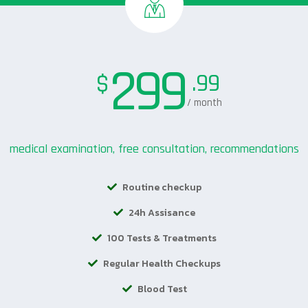
299
.99
$
/ month
medical examination, free consultation, recommendations
Routine checkup
24h Assisance
100 Tests & Treatments
Regular Health Checkups
Blood Test