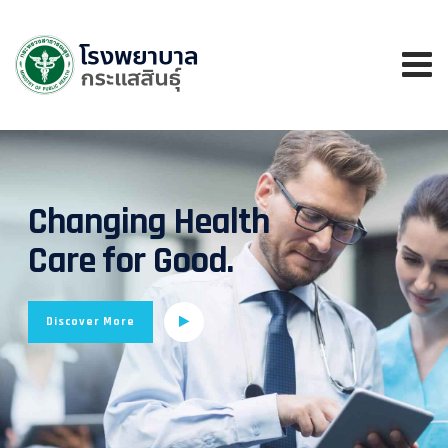
Changing Health
Care for Good.
Discover More