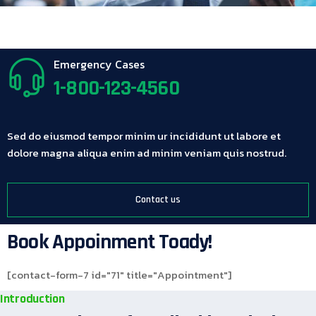
Emergency Cases
1-800-123-4560
Sed do eiusmod tempor minim ur incididunt ut labore et
dolore magna aliqua enim ad minim veniam quis nostrud.
Contact us
Book Appoinment Toady!
[contact-form-7 id="71" title="Appointment"]
Introduction