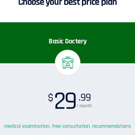
Choose your best price plan
Basic Doctery
29
.99
$
/ month
medical examination, free consultation, recommendations