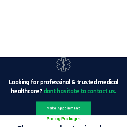
Looking for professinal & trusted medical
healthcare?
dont hasitate to contact us.
Make Appoinment
Pricing Packages