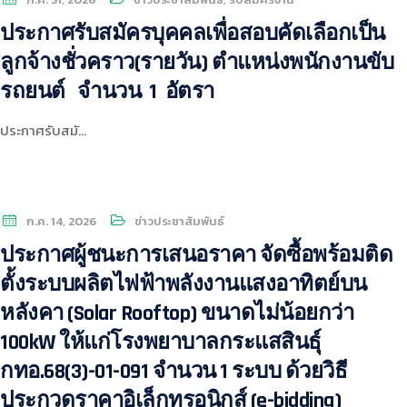
ประกาศรับสมัครบุคคลเพื่อสอบคัดเลือกเป็น
ลูกจ้างชั่วคราว(รายวัน) ตำแหน่งพนักงานขับ
รถยนต์ จำนวน 1 อัตรา
ประกาศรับสมั…
ก.ค. 14, 2026
ข่าวประชาสัมพันธ์
ประกาศผู้ชนะการเสนอราคา จัดซื้อพร้อมติด
ตั้งระบบผลิตไฟฟ้าพลังงานแสงอาทิตย์บน
หลังคา (Solar Rooftop) ขนาดไม่น้อยกว่า
100kW ให้แก่โรงพยาบาลกระแสสินธุ์
กทอ.68(3)-01-091 จำนวน 1 ระบบ ด้วยวิธี
ประกวดราคาอิเล็กทรอนิกส์ (e-bidding)