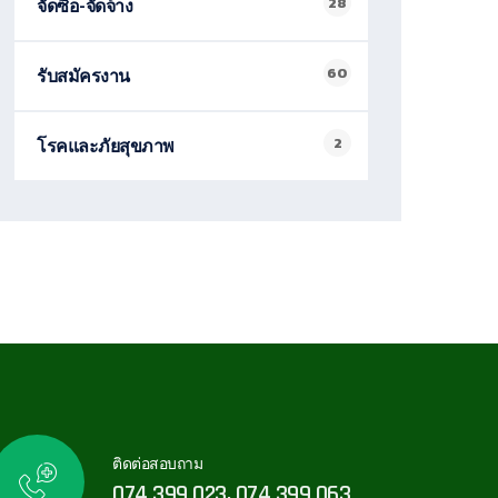
28
จัดซื้อ-จัดจ้าง
60
รับสมัครงาน
2
โรคและภัยสุขภาพ
ติดต่อสอบถาม
074 399 023, 074 399 063