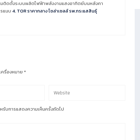
อมติดตั้งระบบผลิตไฟฟ้าพลังงานแสงอาทิตย์บนหลังคา
สารแนบ
4. TOR ราคากลาง โซล่าเซลล์ รพ.กระแสสินธุ์
ำเครื่องหมาย
*
้ สำหรับการแสดงความเห็นครั้งถัดไป