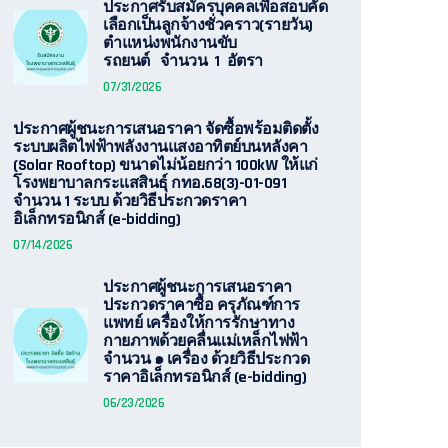
ประกาศรับสมัครบุคคลเพื่อสอบคัด
เลือกเป็นลูกจ้างชั่วคราว(รายวัน)
ตำแหน่งพนักงานขับ
รถยนต์ จำนวน 1 อัตรา
07/31/2026
ประกาศผู้ชนะการเสนอราคา จัดซื้อพร้อมติดตั้ง
ระบบผลิตไฟฟ้าพลังงานแสงอาทิตย์บนหลังคา
(Solar Rooftop) ขนาดไม่น้อยกว่า 100kW ให้แก่
โรงพยาบาลกระแสสินธุ์ กทอ.68(3)-01-091
จำนวน 1 ระบบ ด้วยวิธีประกวดราคา
อิเล็กทรอนิกส์ (e-bidding)
07/14/2026
ประกาศผู้ชนะการเสนอราคา
ประกวดราคาซื้อ ครุภัณฑ์การ
แพทย์ เครื่องให้การรักษาทาง
กายภาพด้วยคลื่นแม่เหล็กไฟฟ้า
จำนวน ๑ เครื่อง ด้วยวิธีประกวด
ราคาอิเล็กทรอนิกส์ (e-bidding)
06/23/2026