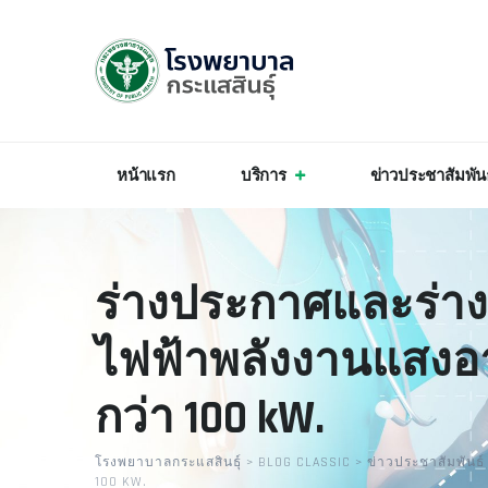
Skip
to
content
หน้าแรก
บริการ
ข่าวประชาสัมพัน
ร่างประกาศและร่าง
ไฟฟ้าพลังงานแสงอาท
กว่า 100 kW.
โรงพยาบาลกระแสสินธุ์
>
BLOG CLASSIC
>
ข่าวประชาสัมพันธ์
100 KW.