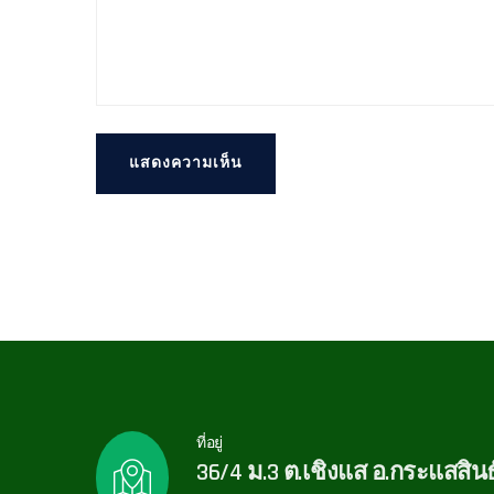
ที่อยู่
36/4 ม.3 ต.เชิงแส อ.กระแสสินธุ