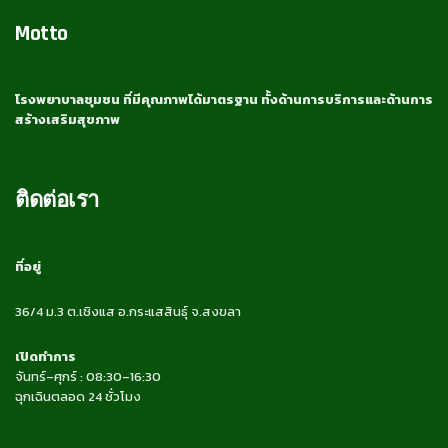
Motto
โรงพยาบาลชุมชน ที่มีคุณภาพได้มาตรฐาน ทั้งด้านการบริการและด้านการ
สร้างเสริมสุขภาพ
ติดต่อเรา
ที่อยู่
36/4 ม.3 ต.เชิงแส อ.กระแสสินธุ์ จ.สงขลา
เปิดทำการ
จันทร์–ศุกร์ : 08:30–16:30
ฉุกเฉินตลอด 24 ชั่วโมง