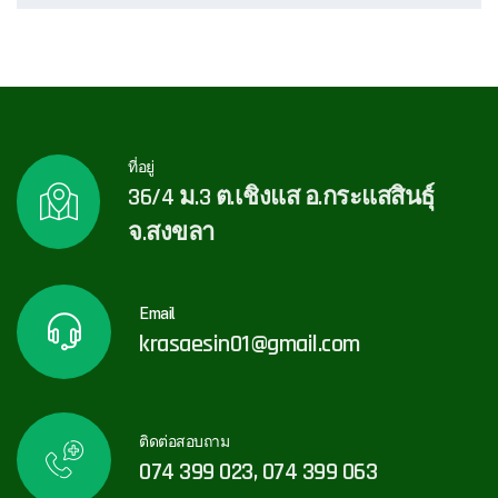
ที่อยู่
36/4 ม.3 ต.เชิงแส อ.กระแสสินธุ์
จ.สงขลา
Email
krasaesin01@gmail.com
ติดต่อสอบถาม
074 399 023, 074 399 063