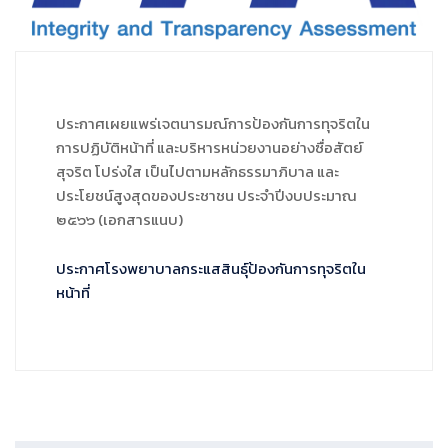
ประกาศเผยแพร่เจตนารมณ์การป้องกันการทุจริตใน
การปฏิบัติหน้าที่ และบริหารหน่วยงานอย่างซื่อสัตย์
สุจริต โปร่งใส เป็นไปตามหลักธรรมาภิบาล และ
ประโยชน์สูงสุดของประชาชน ประจำปีงบประมาณ
๒๕๖๖ (เอกสารแนบ)
ประกาศโรงพยาบาลกระแสสินธุ์ป้องกันการทุจริตใน
หน้าที่