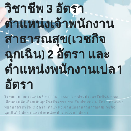
วิชาชีพ 3 อัตรา
ตำแหน่งเจ้าพนักงาน
สาธารณสุข(เวชกิจ
ฉุกเฉิน) 2 อัตรา และ
ตำแหน่งพนักงานเปล 1
อัตรา
โรงพยาบาลกระแสสินธุ์
>
BLOG CLASSIC
>
ข่าวประชาสัมพันธ์
>
ขอ
เลื่อนสอบคัดเลือกเป็นลูกจ้างชั่วคราว(รายวัน)จำนวน 6 อัตรา ตำแหน่ง
พยาบาลวิชาชีพ 3 อัตรา ตำแหน่งเจ้าพนักงานสาธารณสุข(เวชกิจ
ฉุกเฉิน) 2 อัตรา และตำแหน่งพนักงานเปล 1 อัตรา