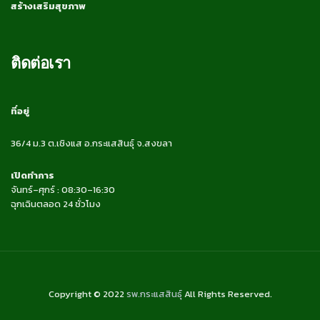
สร้างเสริมสุขภาพ
ติดต่อเรา
ที่อยู่
36/4 ม.3 ต.เชิงแส อ.กระแสสินธุ์ จ.สงขลา
เปิดทำการ
จันทร์–ศุกร์ : 08:30–16:30
ฉุกเฉินตลอด 24 ชั่วโมง
Copyright © 2022
รพ.กระแสสินธุ์
All Rights Reserved.