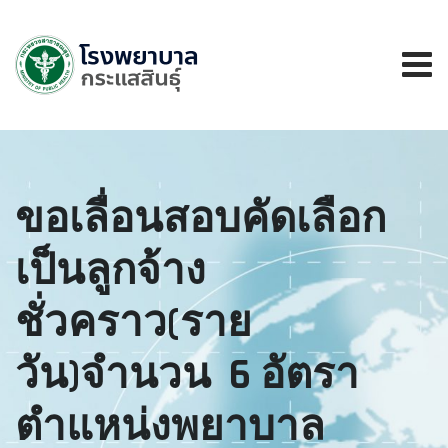
ขอเลื่อนสอบคัดเลือก
เป็นลูกจ้าง
ชั่วคราว(ราย
วัน)จำนวน 6 อัตรา
ตำแหน่งพยาบาล