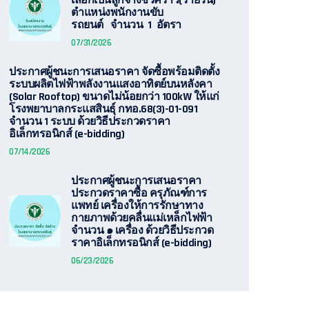
เลือกเป็นลูกจ้างชั่วคราว(รายวัน)
ตำแหน่งพนักงานขับ
รถยนต์ จำนวน 1 อัตรา
07/31/2026
ประกาศผู้ชนะการเสนอราคา จัดซื้อพร้อมติดตั้ง
ระบบผลิตไฟฟ้าพลังงานแสงอาทิตย์บนหลังคา
(Solar Rooftop) ขนาดไม่น้อยกว่า 100kW ให้แก่
โรงพยาบาลกระแสสินธุ์ กทอ.68(3)-01-091
จำนวน 1 ระบบ ด้วยวิธีประกวดราคา
อิเล็กทรอนิกส์ (e-bidding)
07/14/2026
ประกาศผู้ชนะการเสนอราคา
ประกวดราคาซื้อ ครุภัณฑ์การ
แพทย์ เครื่องให้การรักษาทาง
กายภาพด้วยคลื่นแม่เหล็กไฟฟ้า
จำนวน ๑ เครื่อง ด้วยวิธีประกวด
ราคาอิเล็กทรอนิกส์ (e-bidding)
06/23/2026