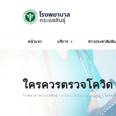
หน้าแรก
บริการ
ข่าวประชาสัมพัน
ใครควรตรวจโควิด
โรงพยาบาลกระแสสินธุ์
>
BLOG CLASSIC
>
COVID-19
>
ใครคว