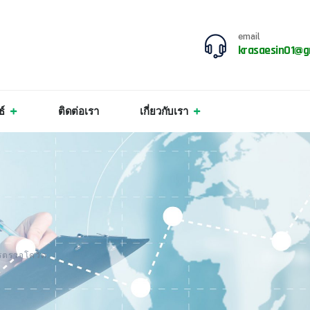
email
krasaesin01@g
ธ์
ติดต่อเรา
เกี่ยวกับเรา
รตรวจโควิด