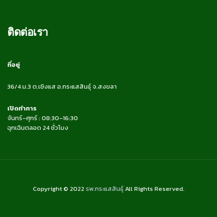
ติดต่อเรา
ที่อยู่
36/4 ม.3 ต.เชิงแส อ.กระแสสินธุ์ จ.สงขลา
เปิดทำการ
จันทร์–ศุกร์ : 08:30–16:30
ฉุกเฉินตลอด 24 ชั่วโมง
Copyright © 2022
รพ.กระแสสินธุ์
All Rights Reserved.