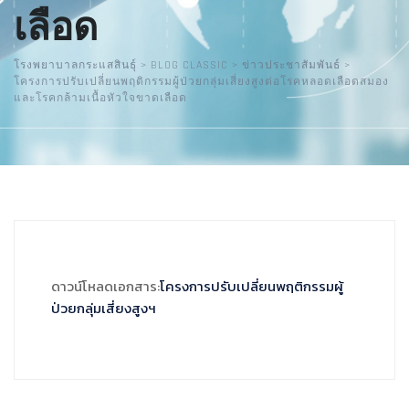
เลือด
โรงพยาบาลกระแสสินธุ์
>
BLOG CLASSIC
>
ข่าวประชาสัมพันธ์
>
โครงการปรับเปลี่ยนพฤติกรรมผู้ป่วยกลุ่มเสี่ยงสูงต่อโรคหลอดเลือดสมอง
และโรคกล้ามเนื้อหัวใจขาดเลือด
ดาวน์โหลดเอกสาร:
โครงการปรับเปลี่ยนพฤติกรรมผู้
ป่วยกลุ่มเสี่ยงสูงฯ