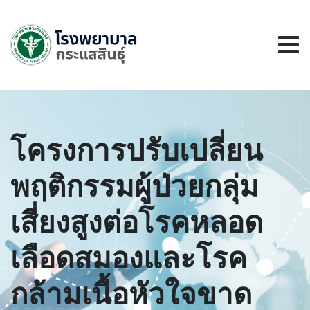
โครงการปรับเปลี่ยน
พฤติกรรมผู้ป่วยกลุ่ม
เสี่ยงสูงต่อโรคหลอด
เลือดสมองและโรค
กล้ามเนื้อหัวใจขาด