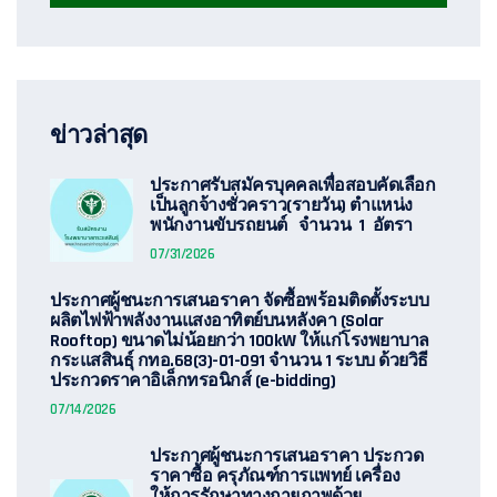
ข่าวล่าสุด
ประกาศรับสมัครบุคคลเพื่อสอบคัดเลือก
เป็นลูกจ้างชั่วคราว(รายวัน) ตำแหน่ง
พนักงานขับรถยนต์ จำนวน 1 อัตรา
07/31/2026
ประกาศผู้ชนะการเสนอราคา จัดซื้อพร้อมติดตั้งระบบ
ผลิตไฟฟ้าพลังงานแสงอาทิตย์บนหลังคา (Solar
Rooftop) ขนาดไม่น้อยกว่า 100kW ให้แก่โรงพยาบาล
กระแสสินธุ์ กทอ.68(3)-01-091 จำนวน 1 ระบบ ด้วยวิธี
ประกวดราคาอิเล็กทรอนิกส์ (e-bidding)
07/14/2026
ประกาศผู้ชนะการเสนอราคา ประกวด
ราคาซื้อ ครุภัณฑ์การแพทย์ เครื่อง
ให้การรักษาทางกายภาพด้วย