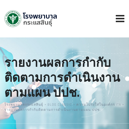
รายงานผลการกำกับ
ติดตามการดำเนินงาน
ตามแผน ปปช.
โรงพยาบาลกระแสสินธุ์
>
BLOG CLASSIC
>
ความโปร่งใส่ในองค์กร ITA
>
รายงานผลการกำกับติดตามการดำเนินงานตามแผน ปปช.