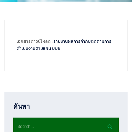
เอกสารดาวน์โหลด :
รายงานผลการกำกับติดตามการ
ดำเนินงานตามแผน ปปช.
ค้นหา