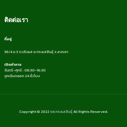
ติดต่อเรา
ที่อยู่
36/4 ม.3 ต.เชิงแส อ.กระแสสินธุ์ จ.สงขลา
เปิดทำการ
จันทร์–ศุกร์ : 08:30–16:30
ฉุกเฉินตลอด 24 ชั่วโมง
Copyright © 2022
รพ.กระแสสินธุ์
All Rights Reserved.