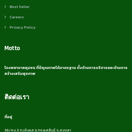
Best Seller
Careers
Privacy Policy
Motto
โรงพยาบาลชุมชน ที่มีคุณภาพได้มาตรฐาน ทั้งด้านการบริการและด้านการ
สร้างเสริมสุขภาพ
ติดต่อเรา
ที่อยู่
36/4 ม.3 ต.เชิงแส อ.กระแสสินธุ์ จ.สงขลา