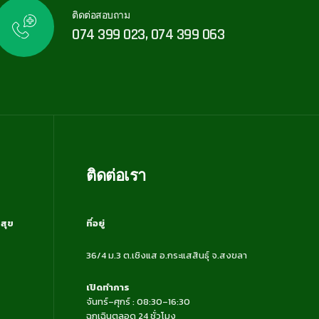
ติดต่อสอบถาม
074 399 023, 074 399 063
ติดต่อเรา
สุข
ที่อยู่
36/4 ม.3 ต.เชิงแส อ.กระแสสินธุ์ จ.สงขลา
เปิดทำการ
จันทร์–ศุกร์ : 08:30–16:30
ฉุกเฉินตลอด 24 ชั่วโมง