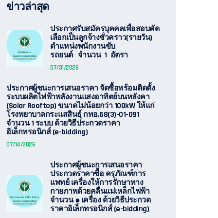
ข่าวล่าสุด
ประกาศรับสมัครบุคคลเพื่อสอบคัด
เลือกเป็นลูกจ้างชั่วคราว(รายวัน)
ตำแหน่งพนักงานขับ
รถยนต์ จำนวน 1 อัตรา
07/31/2026
ประกาศผู้ชนะการเสนอราคา จัดซื้อพร้อมติดตั้ง
ระบบผลิตไฟฟ้าพลังงานแสงอาทิตย์บนหลังคา
(Solar Rooftop) ขนาดไม่น้อยกว่า 100kW ให้แก่
โรงพยาบาลกระแสสินธุ์ กทอ.68(3)-01-091
จำนวน 1 ระบบ ด้วยวิธีประกวดราคา
อิเล็กทรอนิกส์ (e-bidding)
07/14/2026
ประกาศผู้ชนะการเสนอราคา
ประกวดราคาซื้อ ครุภัณฑ์การ
แพทย์ เครื่องให้การรักษาทาง
กายภาพด้วยคลื่นแม่เหล็กไฟฟ้า
จำนวน ๑ เครื่อง ด้วยวิธีประกวด
ราคาอิเล็กทรอนิกส์ (e-bidding)