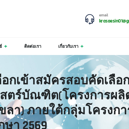
email
krasaesin01@g
ธ์
ติดต่อเรา
เกี่ยวกับเรา
กเข้าสมัครสอบคัดเลือกบ
สตร์บัณฑิต(โครงการผล
ขลา) ภายใต้กลุ่มโครงการ 
กษา 2569