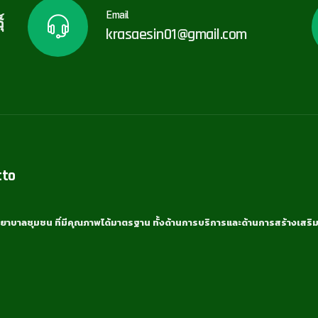
Email
์
krasaesin01@gmail.com
tto
ยาบาลชุมชน ที่มีคุณภาพได้มาตรฐาน ทั้งด้านการบริการและด้านการสร้างเสริม