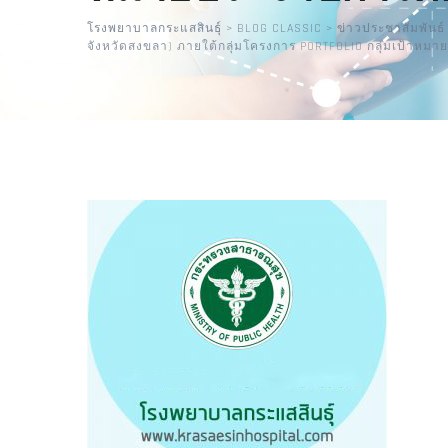
โรงพยาบาลกระแสสินธุ์
>
BLOG CLASSIC
>
ข่าวประชาสัมพันธ์
จังหวัดสงขลา) ภายใต้กลุ่มโครงการ PORTFOLIO กลุ่มเป้าหมา