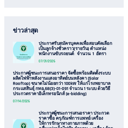
ข่าวล่าสุด
ประกาศรับสมัครบุคคลเพื่อสอบคัดเลือก
เป็นลูกจ้างชั่วคราว(รายวัน) ตำแหน่ง
พนักงานขับรถยนต์ จำนวน 1 อัตรา
07/31/2026
ประกาศผู้ชนะการเสนอราคา จัดซื้อพร้อมติดตั้งระบบ
ผลิตไฟฟ้าพลังงานแสงอาทิตย์บนหลังคา (Solar
Rooftop) ขนาดไม่น้อยกว่า 100kW ให้แก่โรงพยาบาล
กระแสสินธุ์ กทอ.68(3)-01-091 จำนวน 1 ระบบ ด้วยวิธี
ประกวดราคาอิเล็กทรอนิกส์ (e-bidding)
07/14/2026
ประกาศผู้ชนะการเสนอราคา ประกวด
ราคาซื้อ ครุภัณฑ์การแพทย์ เครื่อง
ให้การรักษาทางกายภาพด้วย