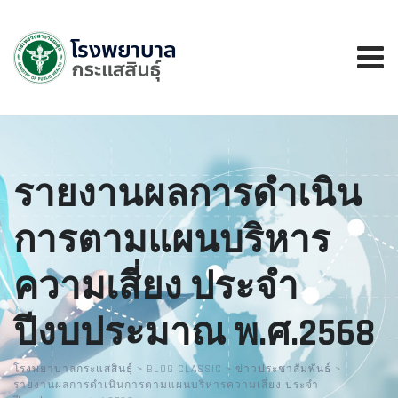
รายงานผลการดำเนิน
การตามแผนบริหาร
ความเสี่ยง ประจำ
ปีงบประมาณ พ.ศ.2568
โรงพยาบาลกระแสสินธุ์
>
BLOG CLASSIC
>
ข่าวประชาสัมพันธ์
>
รายงานผลการดำเนินการตามแผนบริหารความเสี่ยง ประจำ