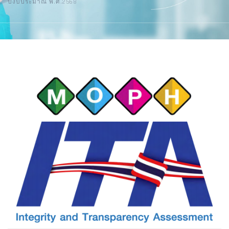
ปีงบประมาณ พ.ศ.2568