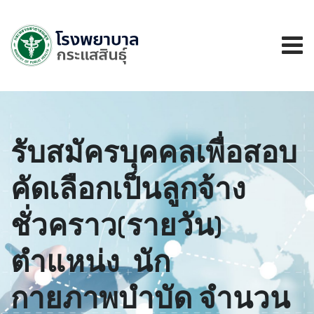
รับสมัครบุคคลเพื่อสอบ
คัดเลือกเป็นลูกจ้าง
ชั่วคราว(รายวัน)
ตำแหน่ง นัก
กายภาพบำบัด จำนวน