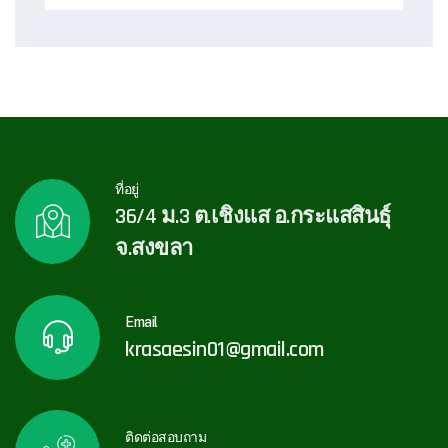
ที่อยู่
36/4 ม.3 ต.เชิงแส อ.กระแสสินธุ์
จ.สงขลา
Email
krasaesin01@gmail.com
ติดต่อสอบถาม