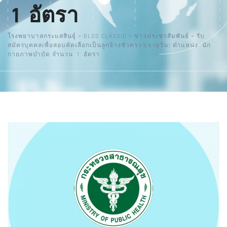
1 อัตรา
โรงพยาบาลกระแสสินธุ์
>
BLOG CLASSIC
>
ข่าวประชาสัมพันธ์
>
รับ
สมัครบุคคลเพื่อสอบคัดเลือกเป็นลูกจ้างชั่วคราว(รายวัน) ตำแหน่ง นัก
กายภาพบำบัด จำนวน 1 อัตรา