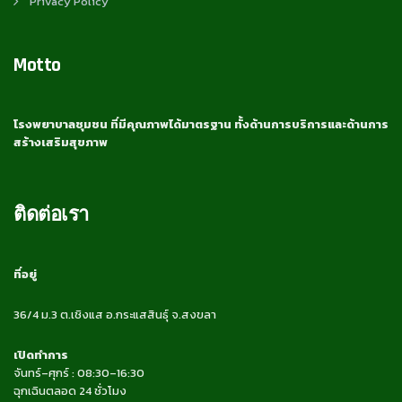
Privacy Policy
Motto
โรงพยาบาลชุมชน ที่มีคุณภาพได้มาตรฐาน ทั้งด้านการบริการและด้านการ
สร้างเสริมสุขภาพ
ติดต่อเรา
ที่อยู่
36/4 ม.3 ต.เชิงแส อ.กระแสสินธุ์ จ.สงขลา
เปิดทำการ
จันทร์–ศุกร์ : 08:30–16:30
ฉุกเฉินตลอด 24 ชั่วโมง