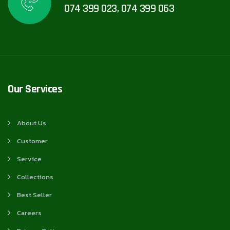
074 399 023, 074 399 063
Our Services
About Us
Customer
Service
Collections
Best Seller
Careers