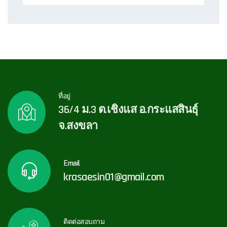
ที่อยู่
36/4 ม.3 ต.เชิงแส อ.กระแสสินธุ์
จ.สงขลา
Email
krasaesin01@gmail.com
ติดต่อสอบถาม