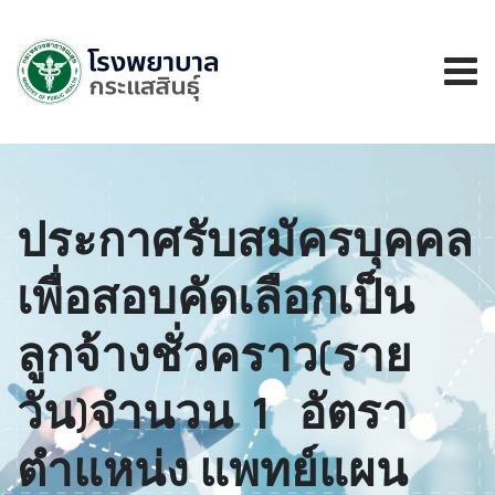
ประกาศรับสมัครบุคคล
เพื่อสอบคัดเลือกเป็น
ลูกจ้างชั่วคราว(ราย
วัน)จำนวน 1 อัตรา
ตำแหน่ง แพทย์แผน