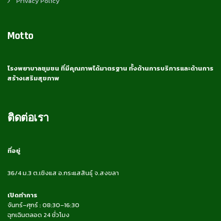
Privacy Policy
Motto
โรงพยาบาลชุมชน ที่มีคุณภาพได้มาตรฐาน ทั้งด้านการบริการและด้านการ
สร้างเสริมสุขภาพ
ติดต่อเรา
ที่อยู่
36/4 ม.3 ต.เชิงแส อ.กระแสสินธุ์ จ.สงขลา
เปิดทำการ
จันทร์–ศุกร์ : 08:30–16:30
ฉุกเฉินตลอด 24 ชั่วโมง