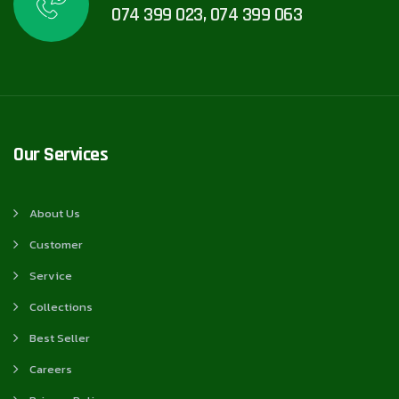
074 399 023, 074 399 063
Our Services
About Us
Customer
Service
Collections
Best Seller
Careers