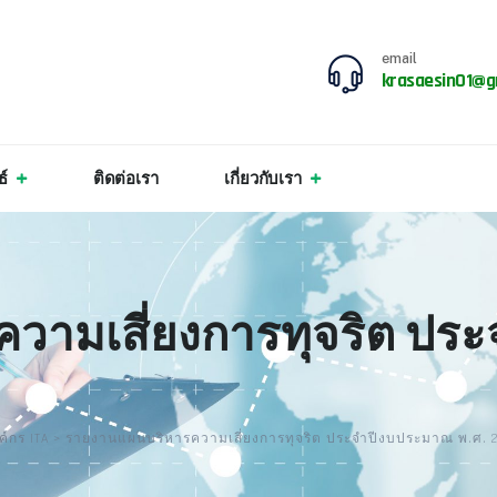
email
krasaesin01@g
ธ์
ติดต่อเรา
เกี่ยวกับเรา
วามเสี่ยงการทุจริต ประ
์กร ITA
>
รายงานแผนบริหารความเสี่ยงการทุจริต ประจำปีงบประมาณ พ.ศ. 