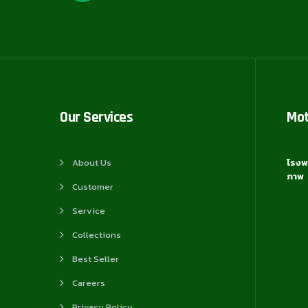
Our Services
Mo
About Us
โรงพ
ภาพ
Customer
Service
Collections
Best Seller
Careers
Privacy Policy