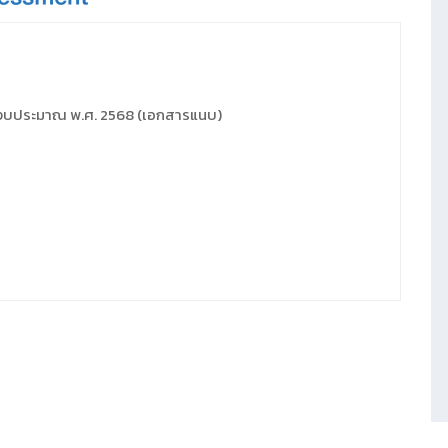
ีงบประมาณ พ.ศ. 2568 (เอกสารแนบ)