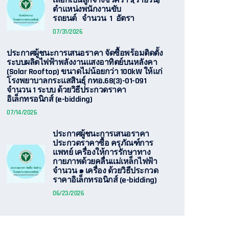
เลือกเป็นลูกจ้างชั่วคราว(รายวัน)
ตำแหน่งพนักงานขับ
รถยนต์ จำนวน 1 อัตรา
07/31/2026
ประกาศผู้ชนะการเสนอราคา จัดซื้อพร้อมติดตั้ง
ระบบผลิตไฟฟ้าพลังงานแสงอาทิตย์บนหลังคา
(Solar Rooftop) ขนาดไม่น้อยกว่า 100kW ให้แก่
โรงพยาบาลกระแสสินธุ์ กทอ.68(3)-01-091
จำนวน 1 ระบบ ด้วยวิธีประกวดราคา
อิเล็กทรอนิกส์ (e-bidding)
07/14/2026
ประกาศผู้ชนะการเสนอราคา
ประกวดราคาซื้อ ครุภัณฑ์การ
แพทย์ เครื่องให้การรักษาทาง
กายภาพด้วยคลื่นแม่เหล็กไฟฟ้า
จำนวน ๑ เครื่อง ด้วยวิธีประกวด
ราคาอิเล็กทรอนิกส์ (e-bidding)
06/23/2026