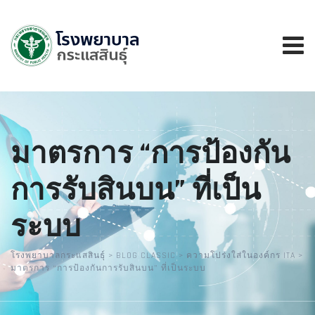
มาตรการ “การป้องกัน
การรับสินบน” ที่เป็น
ระบบ
โรงพยาบาลกระแสสินธุ์
>
BLOG CLASSIC
>
ความโปร่งใส่ในองค์กร ITA
>
มาตรการ “การป้องกันการรับสินบน” ที่เป็นระบบ