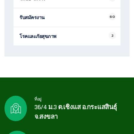
60
รับสมัครงาน
2
โรคและภัยสุขภาพ
ที่อยู่
36/4 ม.3 ต.เชิงแส อ.กระแสสินธุ์
จ.สงขลา