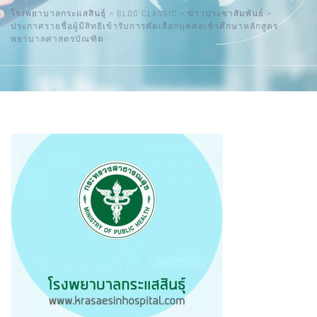
โรงพยาบาลกระแสสินธุ์
>
BLOG CLASSIC
>
ข่าวประชาสัมพันธ์
>
ประกาศรายชื่อผู้มีสิทธิเข้ารับการคัดเลือกบุคคลเข้าศึกษาหลักสูตร
พยาบาลศาสตรบัณฑิต