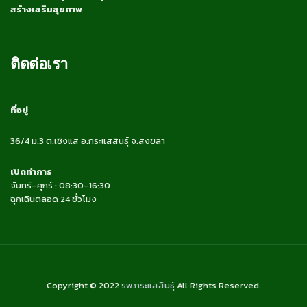
สร้างเสริมสุขภาพ
ติดต่อเรา
ที่อยู่
36/4 ม.3 ต.เชิงแส อ.กระแสสินธุ์ จ.สงขลา
เปิดทำการ
จันทร์–ศุกร์ : 08:30–16:30
ฉุกเฉินตลอด 24 ชั่วโมง
Copyright © 2022
รพ.กระแสสินธุ์
All Rights Reserved.