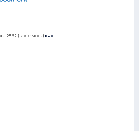
มาณ 2567 (เอกสารแนบ)
แผน