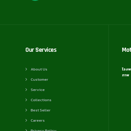
Our Services
Mo
About Us
โรงพ
ภาพ
Customer
Service
Collections
Best Seller
Careers
Privacy Policy