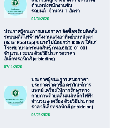
เลือกเป็นลูกจ้างชั่วคราว(รายวัน)
ตำแหน่งพนักงานขับ
รถยนต์ จำนวน 1 อัตรา
07/31/2026
ประกาศผู้ชนะการเสนอราคา จัดซื้อพร้อมติดตั้ง
ระบบผลิตไฟฟ้าพลังงานแสงอาทิตย์บนหลังคา
(Solar Rooftop) ขนาดไม่น้อยกว่า 100kW ให้แก่
โรงพยาบาลกระแสสินธุ์ กทอ.68(3)-01-091
จำนวน 1 ระบบ ด้วยวิธีประกวดราคา
อิเล็กทรอนิกส์ (e-bidding)
07/14/2026
ประกาศผู้ชนะการเสนอราคา
ประกวดราคาซื้อ ครุภัณฑ์การ
แพทย์ เครื่องให้การรักษาทาง
กายภาพด้วยคลื่นแม่เหล็กไฟฟ้า
จำนวน ๑ เครื่อง ด้วยวิธีประกวด
ราคาอิเล็กทรอนิกส์ (e-bidding)
06/23/2026