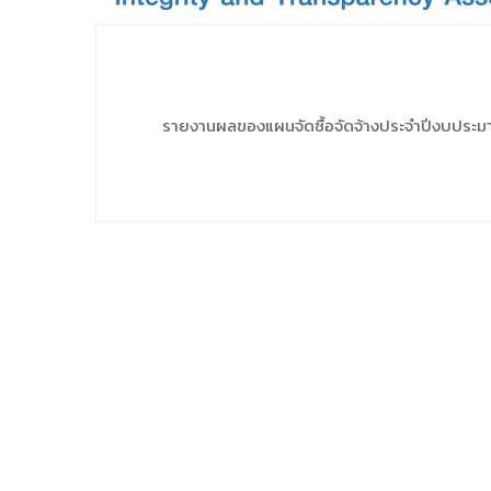
รายงานผลของแผนจัดซื้อจัดจ้างประจำปีงบประ