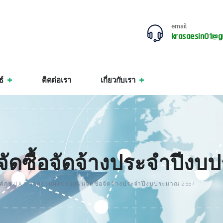
email
krasaesin01@g
ธ์
ติดต่อเรา
เกี่ยวกับเรา
ดซื้อจัดจ้างประจำปีงบ
์กร ITA
>
รายงานผลของแผนจัดซื้อจัดจ้างประจำปีงบประมาณ 2567