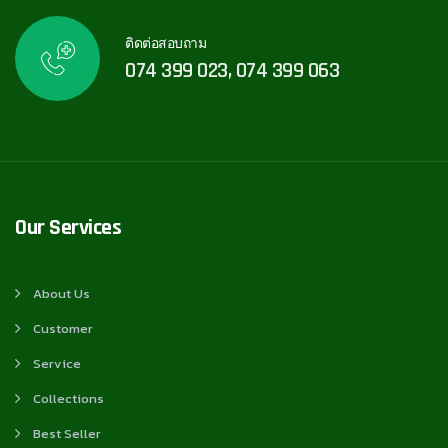
ติดต่อสอบถาม
074 399 023, 074 399 063
Our Services
About Us
Customer
Service
Collections
Best Seller