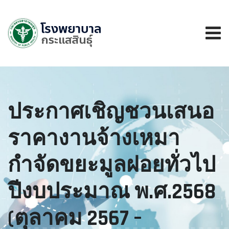
ประกาศเชิญชวนเสนอ
ราคางานจ้างเหมา
กำจัดขยะมูลฝอยทั่วไป
ปีงบประมาณ พ.ศ.2568
(ตุลาคม 2567 –