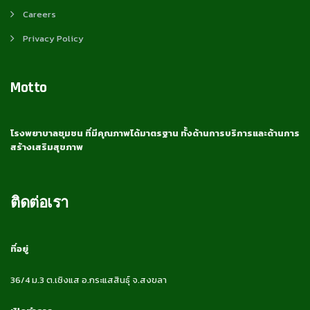
Careers
Privacy Policy
Motto
โรงพยาบาลชุมชน ที่มีคุณภาพได้มาตรฐาน ทั้งด้านการบริการและด้านการ
สร้างเสริมสุขภาพ
ติดต่อเรา
ที่อยู่
36/4 ม.3 ต.เชิงแส อ.กระแสสินธุ์ จ.สงขลา