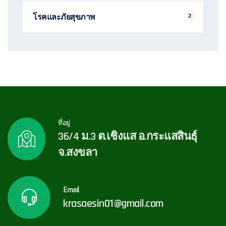
2
โรคและภัยสุขภาพ
ที่อยู่
36/4 ม.3 ต.เชิงแส อ.กระแสสินธุ์
จ.สงขลา
Email
krasaesin01@gmail.com