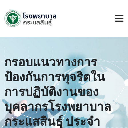
กรอบแนวทางการ
ป้องกันการทุจริตใน
การปฏิบัติงานของ
บุคลากรโรงพยาบาล
กระแสสินธุ์ ประจำ