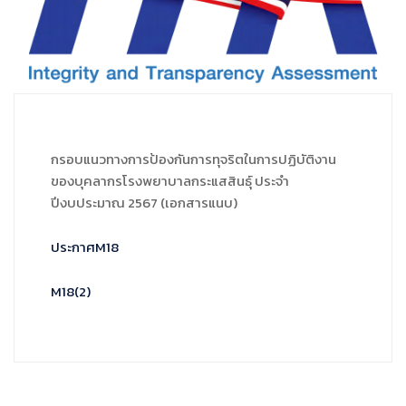
กรอบแนวทางการป้องกันการทุจริตในการปฏิบัติงาน
ของบุคลากรโรงพยาบาลกระแสสินธุ์ ประจำ
ปีงบประมาณ 2567 (เอกสารแนบ)
ประกาศM18
M18(2)