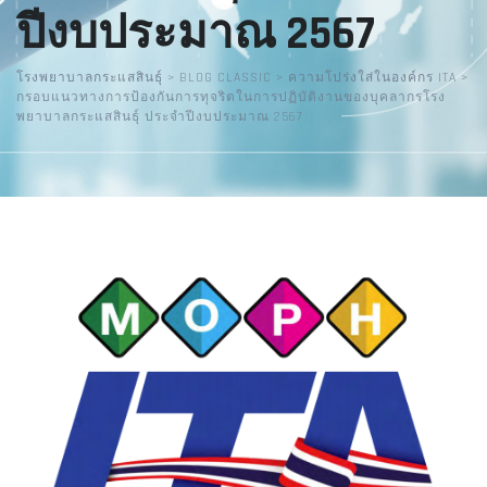
ปีงบประมาณ 2567
โรงพยาบาลกระแสสินธุ์
>
BLOG CLASSIC
>
ความโปร่งใส่ในองค์กร ITA
>
กรอบแนวทางการป้องกันการทุจริตในการปฏิบัติงานของบุคลากรโรง
พยาบาลกระแสสินธุ์ ประจำปีงบประมาณ 2567