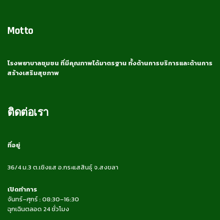
Motto
โรงพยาบาลชุมชน ที่มีคุณภาพได้มาตรฐาน ทั้งด้านการบริการและด้านการ
สร้างเสริมสุขภาพ
ติดต่อเรา
ที่อยู่
36/4 ม.3 ต.เชิงแส อ.กระแสสินธุ์ จ.สงขลา
เปิดทำการ
จันทร์–ศุกร์ : 08:30–16:30
ฉุกเฉินตลอด 24 ชั่วโมง