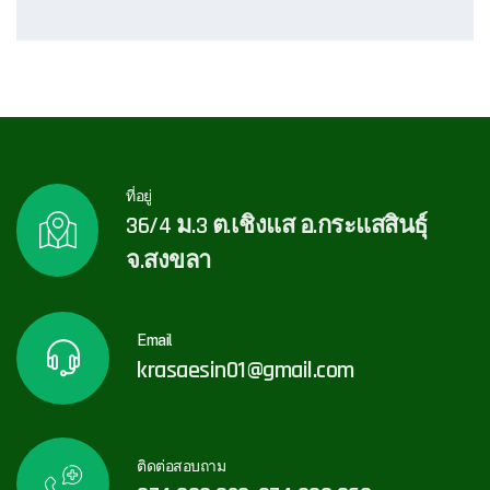
ที่อยู่
36/4 ม.3 ต.เชิงแส อ.กระแสสินธุ์
จ.สงขลา
Email
krasaesin01@gmail.com
ติดต่อสอบถาม