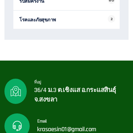
60
รับสมัครงาน
2
โรคและภัยสุขภาพ
ที่อยู่
36/4 ม.3 ต.เชิงแส อ.กระแสสินธุ์
จ.สงขลา
Email
krasaesin01@gmail.com