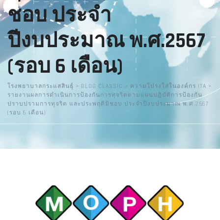
ชอบ ประจำ
ปีงบประมาณ พ.ศ.2567
(รอบ 6 เดือน)
โรงพยาบาลกระแสสินธุ์
>
BLOG CLASSIC
>
ความโปร่งใส่ในองค์กร ITA
>
รายงานผลการดำเนินการป้องกันการทุจริตตามแผนปฏิบัติการป้องกัน
ปราบปรามการทุจริต และประพฤติมิชอบ ประจำปีงบประมาณ พ.ศ.2567
(รอบ 6 เดือน)