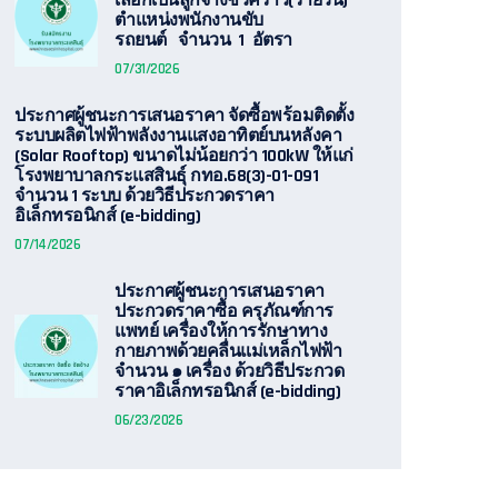
เลือกเป็นลูกจ้างชั่วคราว(รายวัน)
ตำแหน่งพนักงานขับ
รถยนต์ จำนวน 1 อัตรา
07/31/2026
ประกาศผู้ชนะการเสนอราคา จัดซื้อพร้อมติดตั้ง
ระบบผลิตไฟฟ้าพลังงานแสงอาทิตย์บนหลังคา
(Solar Rooftop) ขนาดไม่น้อยกว่า 100kW ให้แก่
โรงพยาบาลกระแสสินธุ์ กทอ.68(3)-01-091
จำนวน 1 ระบบ ด้วยวิธีประกวดราคา
อิเล็กทรอนิกส์ (e-bidding)
07/14/2026
ประกาศผู้ชนะการเสนอราคา
ประกวดราคาซื้อ ครุภัณฑ์การ
แพทย์ เครื่องให้การรักษาทาง
กายภาพด้วยคลื่นแม่เหล็กไฟฟ้า
จำนวน ๑ เครื่อง ด้วยวิธีประกวด
ราคาอิเล็กทรอนิกส์ (e-bidding)
06/23/2026