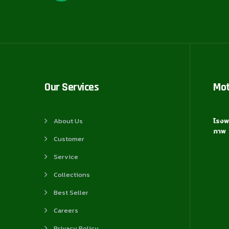
Our Services
Mo
About Us
โรงพ
ภาพ
Customer
Service
Collections
Best Seller
Careers
Privacy Policy