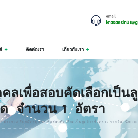
email
krasaesin01@g
ธ์
ติดต่อเรา
เกี่ยวกับเรา
คลเพื่อสอบคัดเลือกเป็นล
บัด จำนวน 1 อัตรา
>
ประกาศ รับสมัครบุคคลเพื่อสอบคัดเลือกเป็นลูกจ้างชั่วคราว(รายวัน) นั