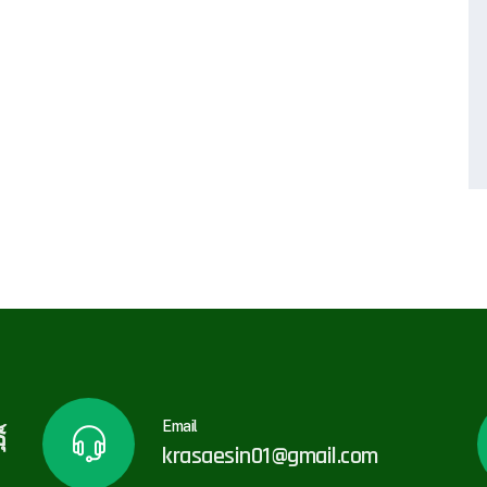
Email
์
krasaesin01@gmail.com