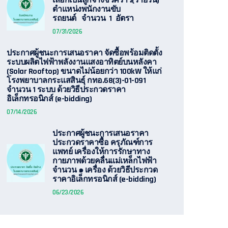
เลือกเป็นลูกจ้างชั่วคราว(รายวัน)
ตำแหน่งพนักงานขับ
รถยนต์ จำนวน 1 อัตรา
07/31/2026
ประกาศผู้ชนะการเสนอราคา จัดซื้อพร้อมติดตั้ง
ระบบผลิตไฟฟ้าพลังงานแสงอาทิตย์บนหลังคา
(Solar Rooftop) ขนาดไม่น้อยกว่า 100kW ให้แก่
โรงพยาบาลกระแสสินธุ์ กทอ.68(3)-01-091
จำนวน 1 ระบบ ด้วยวิธีประกวดราคา
อิเล็กทรอนิกส์ (e-bidding)
07/14/2026
ประกาศผู้ชนะการเสนอราคา
ประกวดราคาซื้อ ครุภัณฑ์การ
แพทย์ เครื่องให้การรักษาทาง
กายภาพด้วยคลื่นแม่เหล็กไฟฟ้า
จำนวน ๑ เครื่อง ด้วยวิธีประกวด
ราคาอิเล็กทรอนิกส์ (e-bidding)
06/23/2026