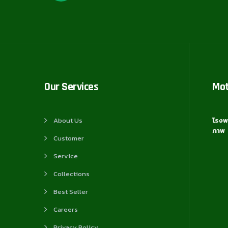
Our Services
Mo
About Us
โรงพ
ภาพ
Customer
Service
Collections
Best Seller
Careers
Privacy Policy