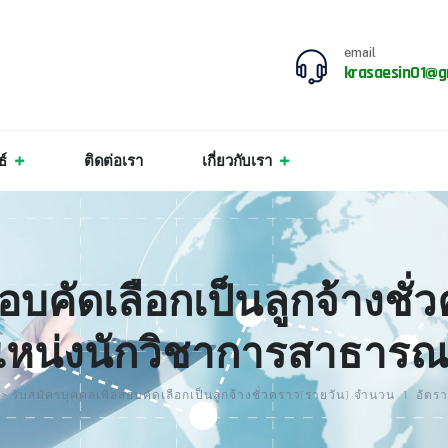
email
krasaesin01@g
ธ์
ติดต่อเรา
เกี่ยวกับเรา
อบคัดเลือกเป็นลูกจ้างชั่
แหน่งนักวิชาการสาธารณ
>
รับสมัครบุคคลเพื่อสอบคัดเลือกเป็นลูกจ้างชั่วคราว(รายวัน) จำนวน 1 อั