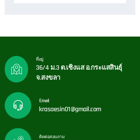
ที่อยู่
36/4 ม.3 ต.เชิงแส อ.กระแสสินธุ์
จ.สงขลา
Email
krasaesin01@gmail.com
ติดต่อสอบถาม