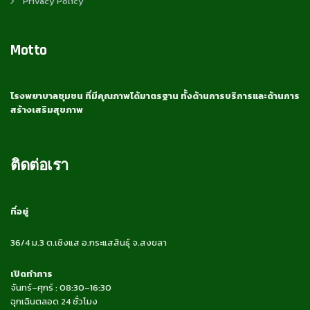
Privacy Policy
Motto
โรงพยาบาลชุมชน ที่มีคุณภาพได้มาตรฐาน ทั้งด้านการบริการและด้านการ
สร้างเสริมสุขภาพ
ติดต่อเรา
ที่อยู่
36/4 ม.3 ต.เชิงแส อ.กระแสสินธุ์ จ.สงขลา
เปิดทำการ
จันทร์–ศุกร์ : 08:30–16:30
ฉุกเฉินตลอด 24 ชั่วโมง