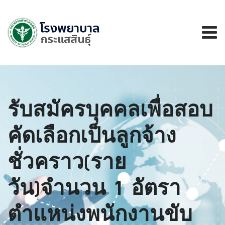
รับสมัครบุคคลเพื่อสอบ
คัดเลือกเป็นลูกจ้าง
ชั่วคราว(ราย
วัน)จำนวน 1 อัตรา
ตำแหน่งพนักงานขับ