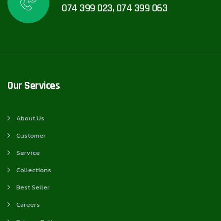
074 399 023, 074 399 063
Our Services
About Us
Customer
Service
Collections
Best Seller
Careers