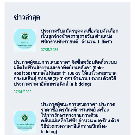
ข่าวล่าสุด
ประกาศรับสมัครบุคคลเพื่อสอบคัดเลือก
เป็นลูกจ้างชั่วคราว(รายวัน) ตำแหน่ง
พนักงานขับรถยนต์ จำนวน 1 อัตรา
07/31/2026
ประกาศผู้ชนะการเสนอราคา จัดซื้อพร้อมติดตั้งระบบ
ผลิตไฟฟ้าพลังงานแสงอาทิตย์บนหลังคา (Solar
Rooftop) ขนาดไม่น้อยกว่า 100kW ให้แก่โรงพยาบาล
กระแสสินธุ์ กทอ.68(3)-01-091 จำนวน 1 ระบบ ด้วยวิธี
ประกวดราคาอิเล็กทรอนิกส์ (e-bidding)
07/14/2026
ประกาศผู้ชนะการเสนอราคา ประกวด
ราคาซื้อ ครุภัณฑ์การแพทย์ เครื่อง
ให้การรักษาทางกายภาพด้วย
คลื่นแม่เหล็กไฟฟ้า จำนวน ๑ เครื่อง ด้วย
วิธีประกวดราคาอิเล็กทรอนิกส์ (e-
bidding)