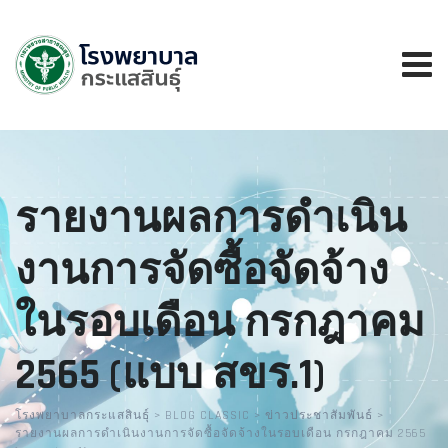
รายงานผลการดำเนิน
งานการจัดซื้อจัดจ้าง
ในรอบเดือน กรกฎาคม
2565 (แบบ สขร.1)
โรงพยาบาลกระแสสินธุ์
>
BLOG CLASSIC
>
ข่าวประชาสัมพันธ์
>
รายงานผลการดำเนินงานการจัดซื้อจัดจ้างในรอบเดือน กรกฎาคม 2565