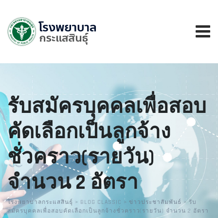
รับสมัครบุคคลเพื่อสอบ
คัดเลือกเป็นลูกจ้าง
ชั่วคราว(รายวัน)
จำนวน 2 อัตรา
โรงพยาบาลกระแสสินธุ์
>
BLOG CLASSIC
>
ข่าวประชาสัมพันธ์
>
รับ
สมัครบุคคลเพื่อสอบคัดเลือกเป็นลูกจ้างชั่วคราว(รายวัน) จำนวน 2 อัตรา