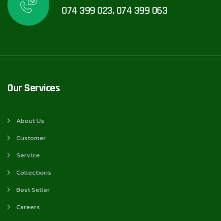
074 399 023, 074 399 063
Our Services
About Us
Customer
Service
Collections
Best Seller
Careers