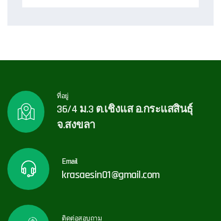
ที่อยู่
36/4 ม.3 ต.เชิงแส อ.กระแสสินธุ์
จ.สงขลา
Email
krasaesin01@gmail.com
ติดต่อสอบถาม