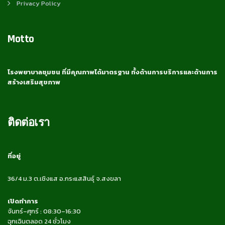
Privacy Policy
Motto
โรงพยาบาลชุมชน ที่มีคุณภาพได้มาตรฐาน ทั้งด้านการบริการและด้านการ
สร้างเสริมสุขภาพ
ติดต่อเรา
ที่อยู่
36/4 ม.3 ต.เชิงแส อ.กระแสสินธุ์ จ.สงขลา
เปิดทำการ
จันทร์–ศุกร์ : 08:30–16:30
ฉุกเฉินตลอด 24 ชั่วโมง