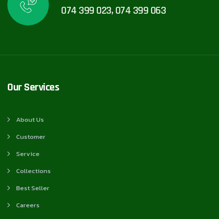
074 399 023, 074 399 063
Our Services
About Us
Customer
Service
Collections
Best Seller
Careers