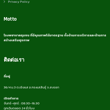
Privacy Policy
Motto
โรงพยาบาลชุมชน ที่มีคุณภาพได้มาตรฐาน ทั้งด้านการบริการและด้านการ
สร้างเสริมสุขภาพ
ติดต่อเรา
ที่อยู่
36/4 ม.3 ต.เชิงแส อ.กระแสสินธุ์ จ.สงขลา
เปิดทำการ
จันทร์–ศุกร์ : 08:30–16:30
ฉุกเฉินตลอด 24 ชั่วโมง