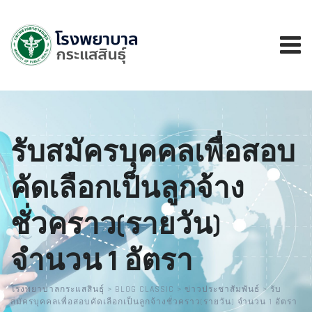
รับสมัครบุคคลเพื่อสอบ
คัดเลือกเป็นลูกจ้าง
ชั่วคราว(รายวัน)
จำนวน 1 อัตรา
โรงพยาบาลกระแสสินธุ์
>
BLOG CLASSIC
>
ข่าวประชาสัมพันธ์
>
รับ
สมัครบุคคลเพื่อสอบคัดเลือกเป็นลูกจ้างชั่วคราว(รายวัน) จำนวน 1 อัตรา