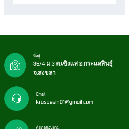
ที่อยู่
36/4 ม.3 ต.เชิงแส อ.กระแสสินธุ์
จ.สงขลา
Email
krasaesin01@gmail.com
ติดต่อสอบถาม