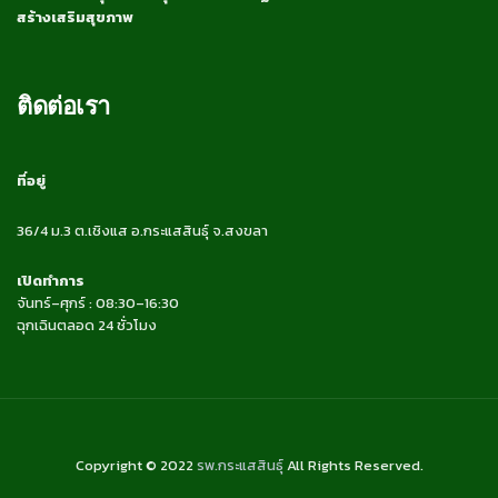
สร้างเสริมสุขภาพ
ติดต่อเรา
ที่อยู่
36/4 ม.3 ต.เชิงแส อ.กระแสสินธุ์ จ.สงขลา
เปิดทำการ
จันทร์–ศุกร์ : 08:30–16:30
ฉุกเฉินตลอด 24 ชั่วโมง
Copyright © 2022
รพ.กระแสสินธุ์
All Rights Reserved.